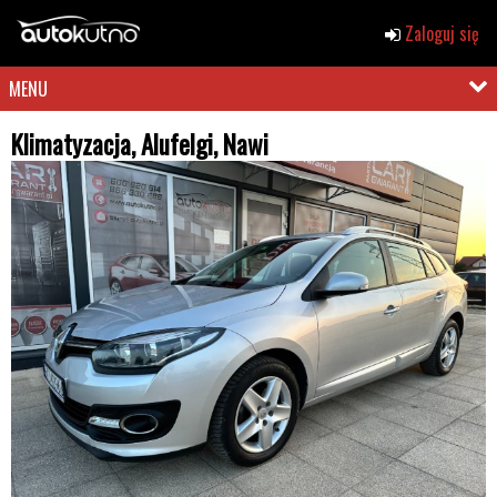
Zaloguj się
MENU
Klimatyzacja, Alufelgi, Nawi