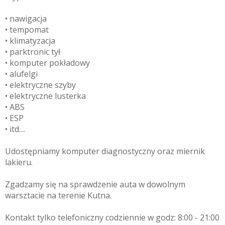
• nawigacja
• tempomat
• klimatyzacja
• parktronic tył
• komputer pokładowy
• alufelgi
• elektryczne szyby
• elektryczne lusterka
• ABS
• ESP
• itd....
Udostępniamy komputer diagnostyczny oraz miernik
lakieru.
Zgadzamy się na sprawdzenie auta w dowolnym
warsztacie na terenie Kutna.
Kontakt tylko telefoniczny codziennie w godz: 8:00 - 21:00