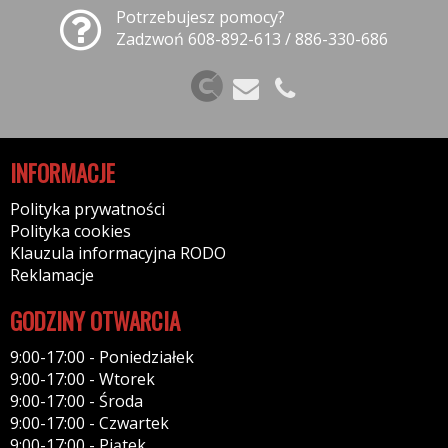
Potrzebujesz pomocy?
Zadzwoń 608-892-613 / 886-330-686
INFORMACJE
Polityka prywatności
Polityka cookies
Klauzula informacyjna RODO
Reklamacje
GODZINY OTWARCIA
9:00-17:00 - Poniedziałek
9:00-17:00 - Wtorek
9:00-17:00 - Środa
9:00-17:00 - Czwartek
9:00-17:00 - Piątek