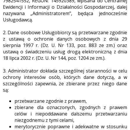
7982541552, REGON: 145920389, wpisana do Centralnej
Ewidencji i Informacji o Działalności Gospodarczej, dalej
nazywana „Administratorem”, będąca jednocześnie
Usługodawcą.
2. Dane osobowe Usługobiorcy są przetwarzane zgodnie
z ustawą o ochronie danych osobowych z dnia 29
sierpnia 1997 r. (Dz. U. Nr 133, poz. 883 ze zm.) oraz
ustawą o świadczeniu usług drogą elektroniczną z dnia
18 lipca 2002 r. (Dz. U. Nr 144, poz. 1204 ze zm.).
3. Administrator dokłada szczególnej staranności w celu
ochrony interesów osób, których dane dotyczą, a w
szczególności zapewnia, że zbierane przez niego dane
są:
przetwarzane zgodnie z prawem,
zbierane dla oznaczonych, zgodnych z prawem
celów i niepoddawane dalszemu przetwarzaniu
niezgodnemu z tymi celami,
merytorycznie poprawne i adekwatne w stosunku