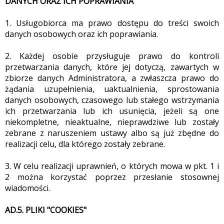
DANYCH ORAZ ICH POPRAWIANIA
1. Usługobiorca ma prawo dostępu do treści swoich
danych osobowych oraz ich poprawiania.
2. Każdej osobie przysługuje prawo do kontroli
przetwarzania danych, które jej dotyczą, zawartych w
zbiorze danych Administratora, a zwłaszcza prawo do
żądania uzupełnienia, uaktualnienia, sprostowania
danych osobowych, czasowego lub stałego wstrzymania
ich przetwarzania lub ich usunięcia, jeżeli są one
niekompletne, nieaktualne, nieprawdziwe lub zostały
zebrane z naruszeniem ustawy albo są już zbędne do
realizacji celu, dla którego zostały zebrane.
3. W celu realizacji uprawnień, o których mowa w pkt. 1 i
2 można korzystać poprzez przesłanie stosownej
wiadomości.
AD.5. PLIKI "COOKIES"