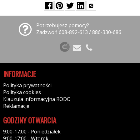
Potrzebujesz pomocy?
Zadzwoń 608-892-613 / 886-330-686
INFORMACJE
Polityka prywatności
Polityka cookies
Klauzula informacyjna RODO
Reklamacje
GODZINY OTWARCIA
9:00-17:00 - Poniedziałek
9:00-17:00 - Wtorek