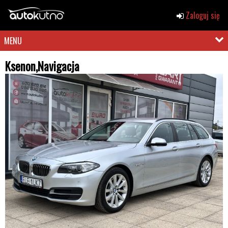
Zaloguj się
MENU
Ksenon,Navigacja