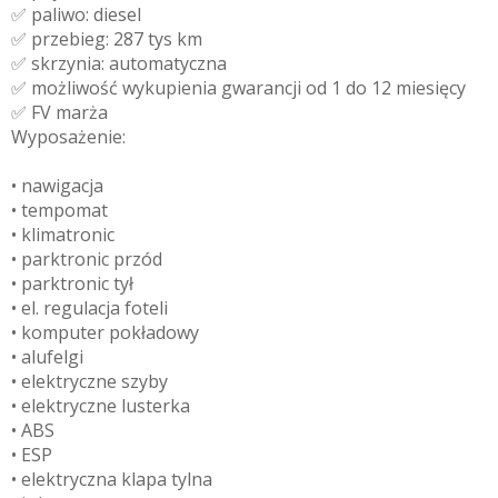
✅ paliwo: diesel
✅ przebieg: 287 tys km
✅ skrzynia: automatyczna
✅ możliwość wykupienia gwarancji od 1 do 12 miesięcy
✅ FV marża
Wyposażenie:
• nawigacja
• tempomat
• klimatronic
• parktronic przód
• parktronic tył
• el. regulacja foteli
• komputer pokładowy
• alufelgi
• elektryczne szyby
• elektryczne lusterka
• ABS
• ESP
• elektryczna klapa tylna