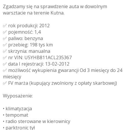
Zgadzamy się na sprawdzenie auta w dowolnym
warsztacie na terenie Kutna.
✅ rok produkcji: 2012
✅ pojemność: 1,4
✅ paliwo: benzyna
✅ przebieg: 198 tys km
✅ skrzynia: manualna
✅ nr VIN: U5YHB811ACL235367
✅ data I rejestracji: 13-02-2012
✅ możliwość wykupienia gwarancji Od 3 miesięcy do 24
miesięcy
✅ FV marża (kupujący zwolniony z opłaty skarbowej)
Wyposażenie:
• klimatyzacja
• tempomat
• radio sterowane w kierownicy
• parktronic tył