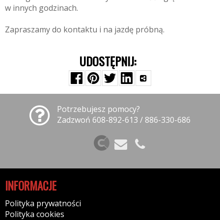
w innych godzinach.
Zapraszamy do kontaktu i na jazdę próbną.
UDOSTĘPNIJ:
Potrzebujesz pomocy?
Zadzwoń 608-892-613 / 886-330-686
INFORMACJE
Polityka prywatności
Polityka cookies