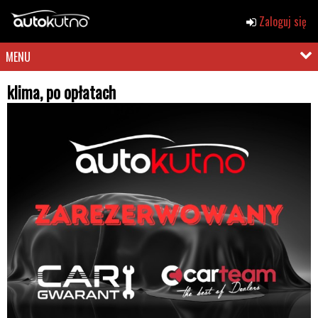
Zaloguj się
MENU
klima, po opłatach