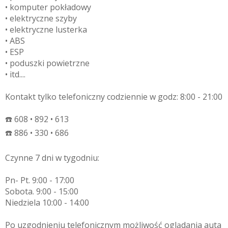
• komputer pokładowy
• elektryczne szyby
• elektryczne lusterka
• ABS
• ESP
• poduszki powietrzne
• itd....
Kontakt tylko telefoniczny codziennie w godz: 8:00 - 21:00
☎️ 608 • 892 • 613
☎️ 886 • 330 • 686
Czynne 7 dni w tygodniu:
Pn- Pt. 9:00 - 17:00
Sobota. 9:00 - 15:00
Niedziela 10:00 - 14:00
Po uzgodnieniu telefonicznym możliwość oglądania auta