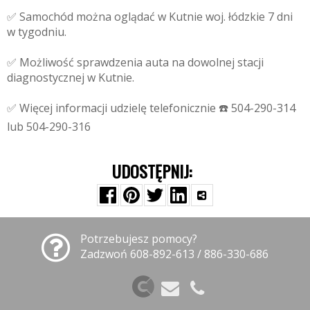
✅ Samochód można oglądać w Kutnie woj. łódzkie 7 dni
w tygodniu.
✅ Możliwość sprawdzenia auta na dowolnej stacji
diagnostycznej w Kutnie.
✅ Więcej informacji udzielę telefonicznie ☎️ 504-290-314
lub 504-290-316
UDOSTĘPNIJ:
Potrzebujesz pomocy?
Zadzwoń 608-892-613 / 886-330-686