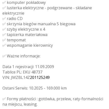
✅ komputer pokładowy
✅ lusterka elektryczne - podgrzewane - składane
elektrycznie
✅ radio CD
✅ skrzynia biegów manualna 5 biegowa
✅ szyby elektryczne x 4
✅ tapicerka materiałowa
✅ tempomat
✅ wspomaganie kierownicy
✅ Ważne informacje:
Data 1 rejestracji: 11.09.2009
Tablice PL: EKU 48737
VIN: JMZBL14Z
201125249
Ostani Serwis: 10.2025 - 169.000 km
✅ Formy płatności : gotówka, przelew, raty-formalności
na miejscu, leasing.