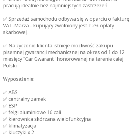
pracują idealnie bez najmniejszych zastrzeżeń.
✅ Sprzedaż samochodu odbywa się w oparciu o fakturę
VAT-Marża - kupujący zwolniony jest z 2% opłaty
skarbowej.
✅ Na życzenie klienta istnieje możliwość zakupu
pisemnej gwarancji mechanicznej na okres od 1 do 12
miesięcy "Car Gwarant" honorowanej na terenie całej
Polski.
Wyposażenie:
✅ ABS
✅ centralny zamek
✅ ESP
✅ felgi aluminiowe 16 cali
✅ kierownica skórzana wielofunkcyjna
✅ klimatyzacja
✅ kluczyki x 2