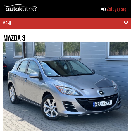
Zaloguj się
MENU
MAZDA 3