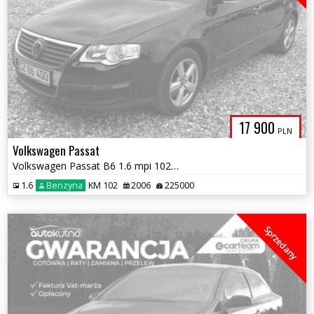
17 900
PLN
Volkswagen Passat
Volkswagen Passat B6 1.6 mpi 102km
1.6
Benzyna
KM 102
2006
225000
Sprzedany