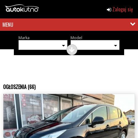
Zaloguj się
MENU
Marka
Model
OGŁOSZENIA (66)